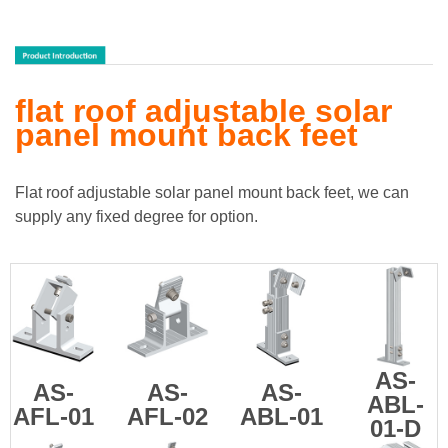
flat roof adjustable solar
panel mount back feet
Flat roof adjustable solar panel mount back feet, we can
supply any fixed degree for option.
AS-
AS-
AS-
AS-
ABL-
AFL-01
AFL-02
ABL-01
01-D