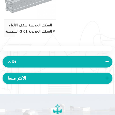
السكك الحديدية سقف الألواح
الشمسية G السكك الحديدية 01 #
فئات
الأكثر مبيعا