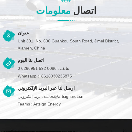
اتصال
معلومات
عنوان
Unit 301, No. 600 Guankou South Road, Jimei District,
Xiamen, China
اتصل بنا اليوم
هاتف :
0086 592 6266951 0
Whatsapp :
+8618030235875
ارسل لنا عبر البريد الإلكتروني
sales@artsign.net.cn
بريد إلكتروني :
Teams :
Artsign Energy