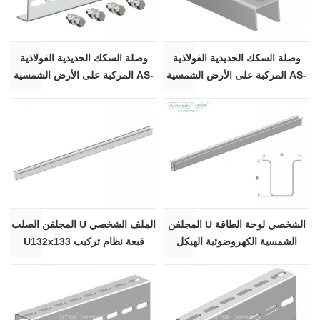
وصلة السكك الحديدية الفولاذية
وصلة السكك الحديدية الفولاذية
المركبة على الأرض الشمسية AS-
المركبة على الأرض الشمسية AS-
SRS-C80
SRS-C41
المجلفن U الشخصي لوحة الطاقة
المجلفن الصلب U الملف الشخصي
الشمسية الكهروضوئية الهيكل
U132x133 قبعة نظام تركيب
الصلب نظام تركيب الأرض
الألواح الشمسية على الأرض
الشمسية - قسم قبعة U90x95