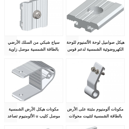
هيكل صواميل لوحة الألمنيوم للوحة
سياج شبكي من السلك الأرضي
الكهروضوئية الشمسية لدعم قوس
بالطاقة الشمسية موصل زاوية
الدعم AS-AP-2
ألومنيوم AS-WF-CJ
مكونات ألومنيوم مثبتة على الأرض
مكونات هيكل الأرض الشمسية
بالطاقة الشمسية لتثبيت محولات
الألومنيوم تصاعد u موصل كليب
التيار AS-SH
AS-UC