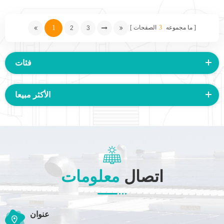
1
ما مجموعه
3
الصفحات
2
3
فئات
الأكثر مبيعا
اتصال
معلومات
عنوان