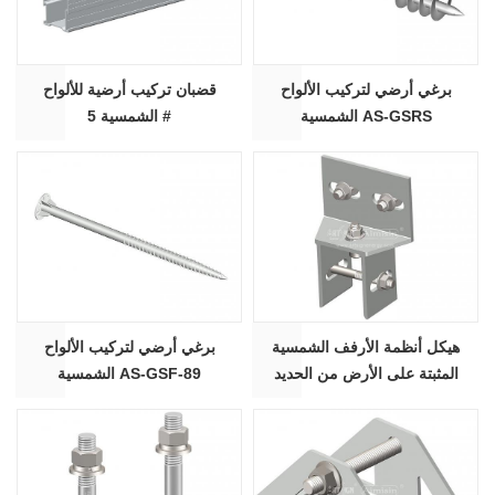
برغي أرضي لتركيب الألواح
قضبان تركيب أرضية للألواح
الشمسية AS-GSRS
الشمسية 5 #
هيكل أنظمة الأرفف الشمسية
برغي أرضي لتركيب الألواح
المثبتة على الأرض من الحديد
الشمسية AS-GSF-89
الصلب المجلفن dacromet AS-
SLC-02