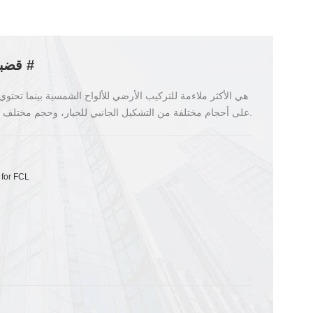
قضبان تركيب أرضية للألواح الشمسية 5 #
على أحجام مختلفة من التشكيل الجانبي للخيار، وحجم مختلف من قضبان الألومنيوم مناسب لطلبات القوة المختلفة.
 for FCL