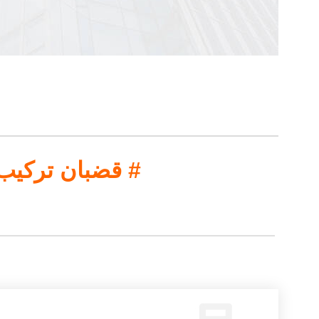
قضبان تركيب أرضية للألواح الشمسية 5 #