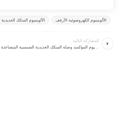
الألومنيوم الكهروضوئية الأرفف
الألومنيوم السكك الحديدية
المشاركة التالية
الألواح الكهروضوئية المصنوعة من الألومنيوم المؤكسد وصلة السكك الحديدية الشمسية المتصاعدة DRS 2 #