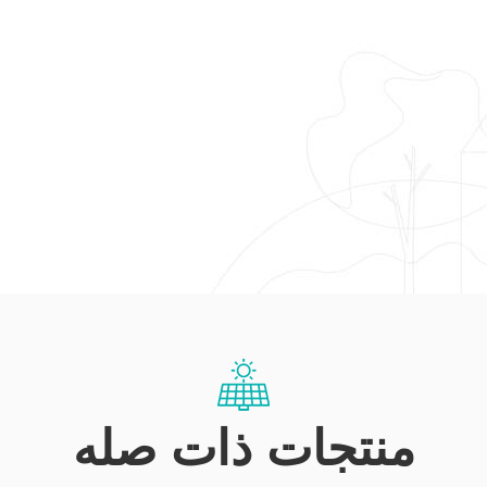
منتجات ذات صله