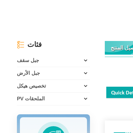
فئات
يل المنتج
جبل سقف
جبل الأرض
تخصيص هيكل
PV الملحقات