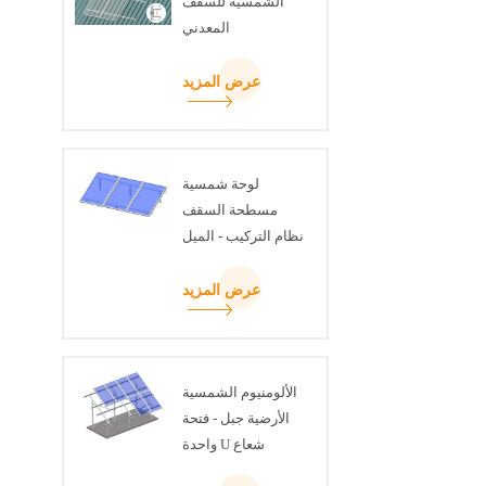
الشمسية للسقف
المعدني
عرض المزيد
لوحة شمسية
مسطحة السقف
نظام التركيب - الميل
قابل للتعديل عدة
عرض المزيد
الألومنيوم الشمسية
الأرضية جبل - فتحة
واحدة U شعاع