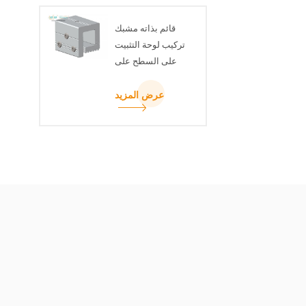
قائم بذاته مشبك
تركيب لوحة التثبيت
على السطح على
السطح
عرض المزيد