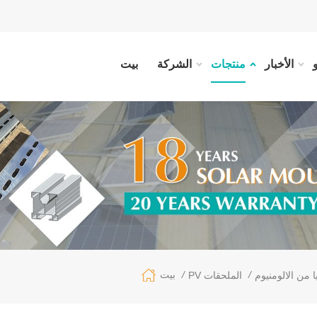
الأخبار
منتجات
الشركة
بيت
/
/
بيت
 من الالومنيوم
PV الملحقات