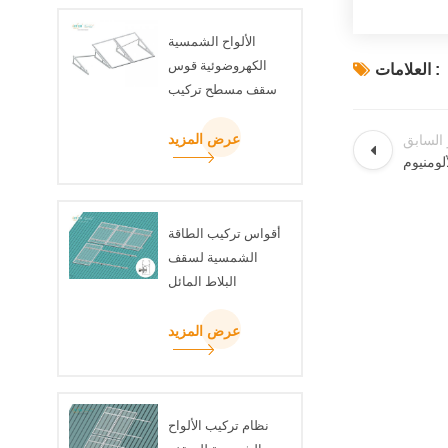
الألواح الشمسية
الكهروضوئية قوس
العلامات :
سقف مسطح تركيب
مجموعة مثلث شعاع
U
عرض المزيد
 السابق
أقواس تركيب الطاقة
الشمسية لسقف
البلاط المائل
عرض المزيد
نظام تركيب الألواح