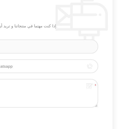
إذا كنت مهتما في منتجاتنا و تريد أن تعرف المزيد من التفاصيل,يرجى ترك رسالة هنا وسوف نقوم بالرد عليك بأسرع ما يمكن.