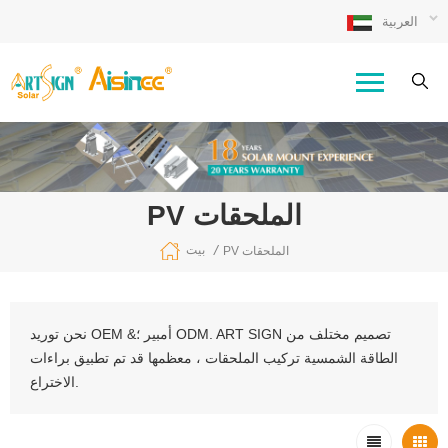
العربية
PV الملحقات
/
بيت
PV الملحقات
نحن توريد OEM &أمبير ؛ ODM. ART SIGN تصميم مختلف من
الطاقة الشمسية تركيب الملحقات ، معظمها قد تم تطبيق براءات
الاختراع.