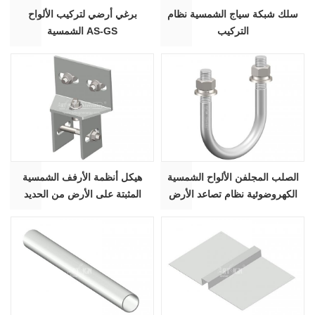
سلك شبكة سياج الشمسية نظام
برغي أرضي لتركيب الألواح
التركيب
الشمسية AS-GS
الصلب المجلفن الألواح الشمسية
هيكل أنظمة الأرفف الشمسية
الكهروضوئية نظام تصاعد الأرض
المثبتة على الأرض من الحديد
HDG U الترباس AS-UB
الصلب المجلفن dacromet AS-
SLC-02