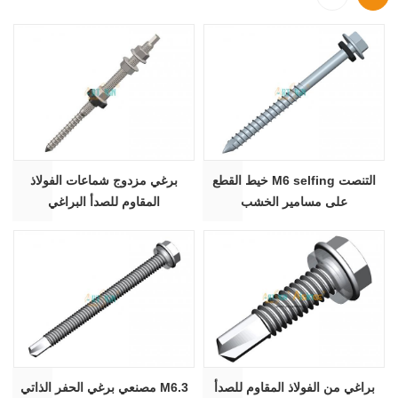
خيط القطع M6 selfing التنصت
برغي مزدوج شماعات الفولاذ
على مسامير الخشب
المقاوم للصدأ البراغي
براغي من الفولاذ المقاوم للصدأ
مصنعي برغي الحفر الذاتي M6.3