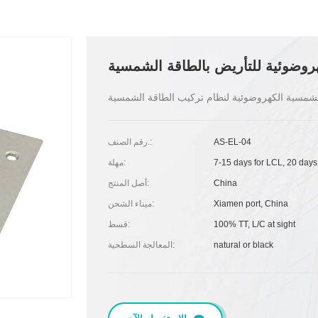
هروضوئية للتأريض بالطاقة الشمسية
AS-EL-04
رقم الصنف.:
7-15 days for LCL, 20 days
مهلة:
China
أصل المنتج:
Xiamen port, China
ميناء الشحن:
100% TT, L/C at sight
قسط:
natural or black
المعالجة السطحية: