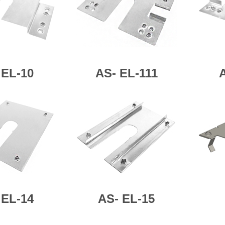
EL-10
AS-
EL-111
EL-14
AS-
EL-15