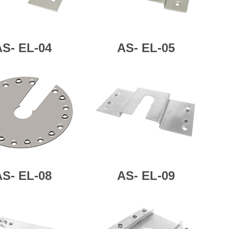
AS-
EL-04
AS-
EL-05
AS-
EL-08
AS-
EL-09