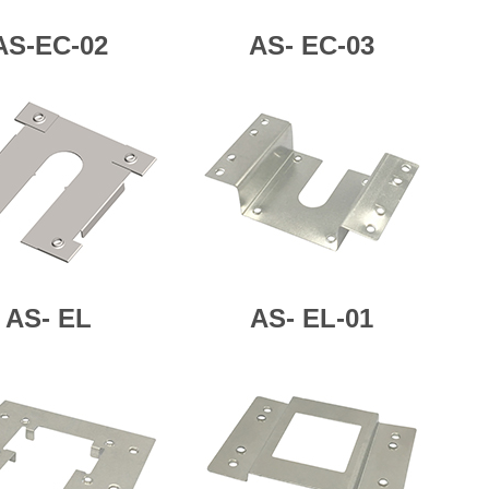
AS-EC-02
AS-
EC-03
AS-
EL
AS-
EL-01