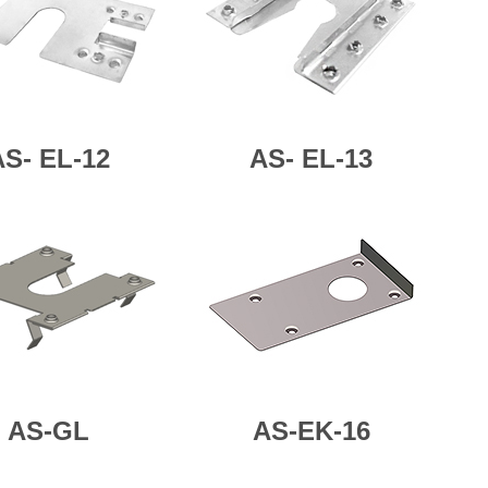
AS-
EL-12
AS-
EL-13
AS-GL
AS-EK-16