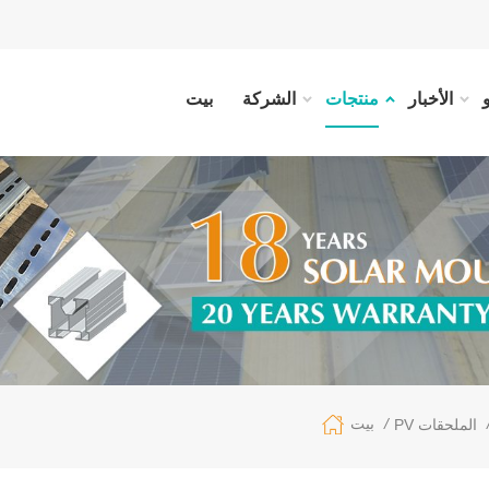
الأخبار
منتجات
الشركة
بيت
/
بيت
PV الملحقات