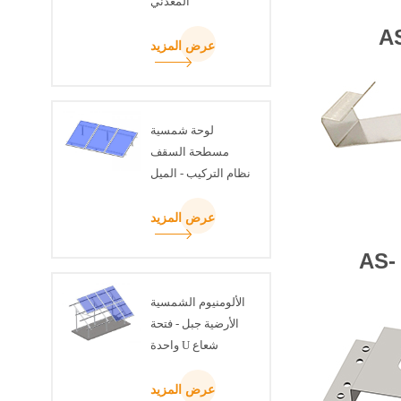
المعدني
A
عرض المزيد
لوحة شمسية
مسطحة السقف
نظام التركيب - الميل
قابل للتعديل عدة
عرض المزيد
AS
الألومنيوم الشمسية
الأرضية جبل - فتحة
واحدة U شعاع
عرض المزيد