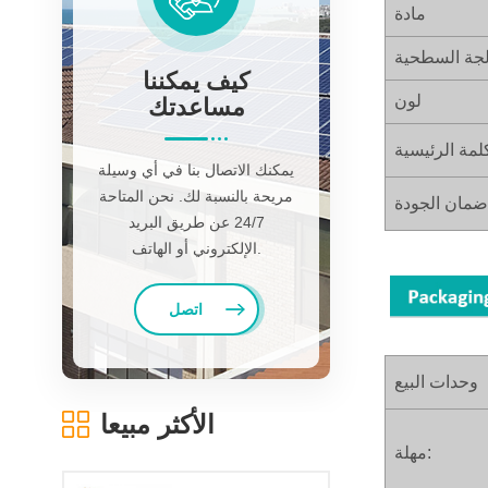
مادة
لجة السطحية
كيف يمكننا
لون
مساعدتك
لمة الرئيسية
يمكنك الاتصال بنا في أي وسيلة
مريحة بالنسبة لك. نحن المتاحة
ضمان الجودة
24/7 عن طريق البريد
الإلكتروني أو الهاتف.
اتصل
وحدات البيع
الأكثر مبيعا
مهلة: