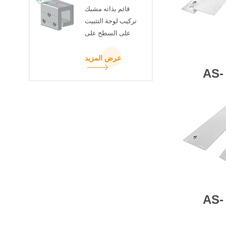
قائم بذاته مشبك
تركيب لوحة التثبيت
على السطح على
السطح
عرض المزيد
AS-
AS-