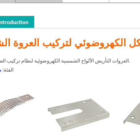
كل الكهروضوئي لتركيب العروة ال
العروات التأريض الألواح الشمسية الكهروضوئية لنظام تركيب الطاقة الشمسية.
الفئة:
م