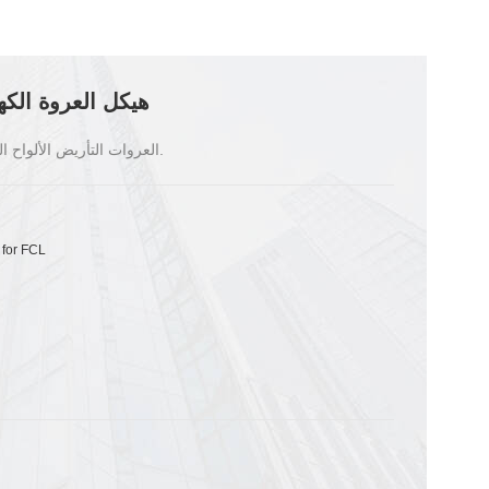
هيكل العروة الك
العروات التأريض الألواح الشمسية الكهروضوئية لنظام تركيب الطاقة الشمسية.
 for FCL