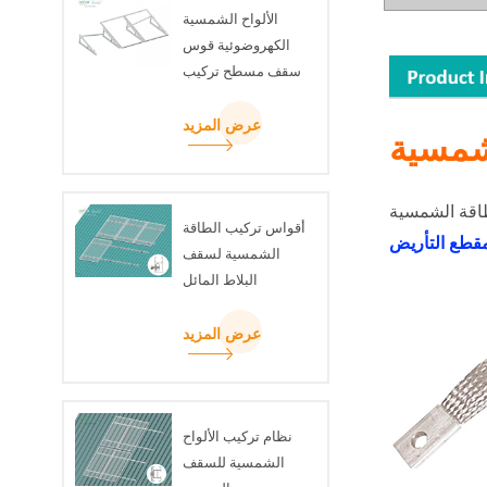
الألواح الشمسية
الكهروضوئية قوس
سقف مسطح تركيب
مجموعة مثلث شعاع
U
عرض المزيد
شمسية
أقواس تركيب الطاقة
قطع التأريض
الشمسية لسقف
البلاط المائل
عرض المزيد
نظام تركيب الألواح
الشمسية للسقف