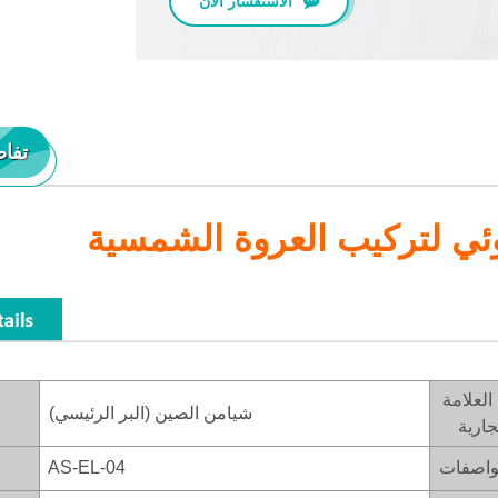
الاستفسار الآن
تفاص
ئي لتركيب العروة الشمسية
العلامة
شيامن الصين (البر الرئيسي)
جارية
واصفات
AS-EL-04