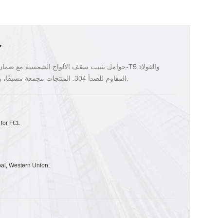
ح
المقاوم للصدأ 304. المنتجات مجمعة مسبقًا، وسهلة التركيب لتوفير تكاليف العمالة ووقت التركيب.
 for FCL
pal, Western Union,