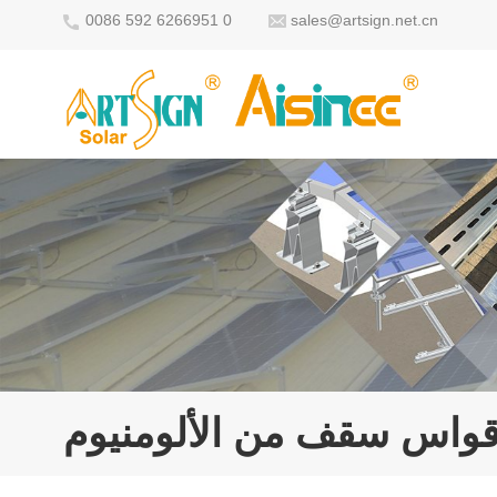
0086 592 6266951 0
sales@artsign.net.cn
قواس سقف من الألومنيوم