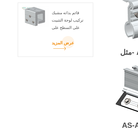
قائم بذاته مشبك
تركيب لوحة التثبيت
على السطح على
السطح
عرض المزيد
مثل-
AS-