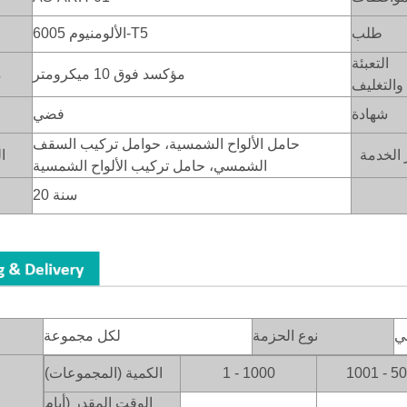
طلب
الألومنيوم 6005-T5
التعبئة
مؤكسد فوق 10 ميكرومتر
م
والتغليف
شهادة
فضي
حامل الألواح الشمسية، حوامل تركيب السقف
ا
الشمسي، حامل تركيب الألواح الشمسية
20 سنة
ي
نوع الحزمة
لكل مجموعة
1001 - 5
1 - 1000
الكمية (المجموعات)
الوقت المقدر (أيام