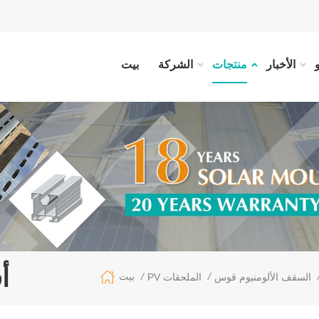
الأخبار
منتجات
الشركة
بيت
أ
/
/
بيت
السقف الألومنيوم قوس
PV الملحقات