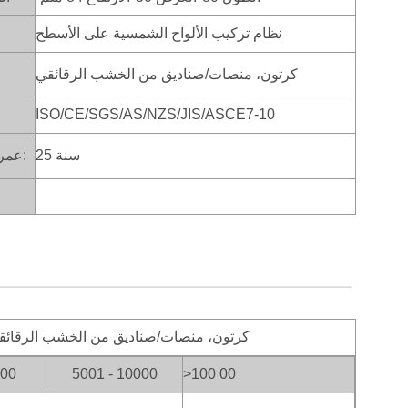
نظام تركيب الألواح الشمسية على الأسطح
كرتون، منصات/صناديق من الخشب الرقائقي
ISO/CE/SGS/AS/NZS/JIS/ASCE7-10
25 سنة
عمر الخدمة:
كرتون، منصات/صناديق من الخشب الرقائق
000
5001 - 10000
>100
00