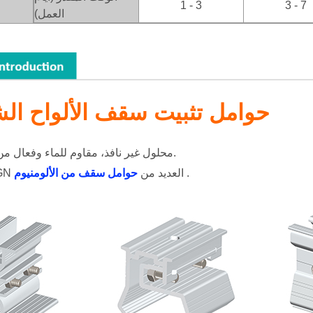
1 - 3
3 - 7
العمل)
حوامل تثبيت سقف الألواح ال
محلول غير نافذ، مقاوم للماء وفعال من حيث التكلفة.
.
حوامل سقف من الألومنيوم
لدى ART SIGN العديد من