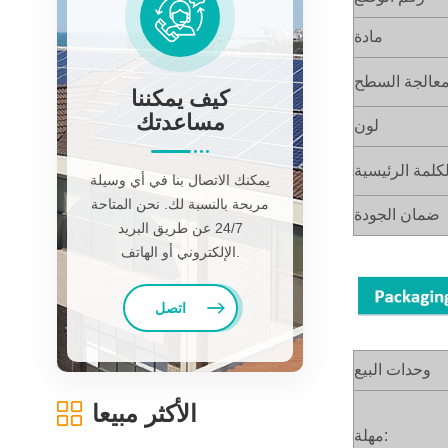
مادة
عالجة السطح
كيف يمكننا
مساعدتك
لون
لكلمة الرئيسية
يمكنك الاتصال بنا في أي وسيلة
مريحة بالنسبة لك. نحن المتاحة
ضمان الجودة
24/7 عن طريق البريد
الإلكتروني أو الهاتف.
اتصل
وحدات البيع
الأكثر مبيعا
مهلة: