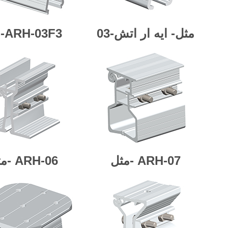
مثل-
ايه ار اتش-03
-ARH-03F3
ARH-07
مثل-
ARH-06
مثل-