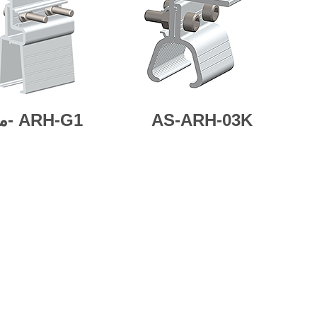
AS-ARH-03K
ARH-G1
مثل-