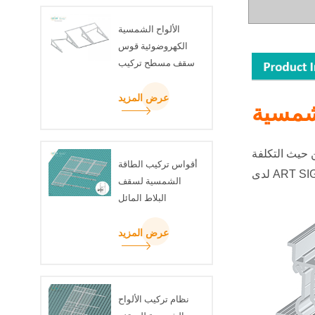
الألواح الشمسية
الكهروضوئية قوس
سقف مسطح تركيب
مجموعة مثلث شعاع
U
عرض المزيد
شمسية
أقواس تركيب الطاقة
الشمسية لسقف
البلاط المائل
عرض المزيد
نظام تركيب الألواح