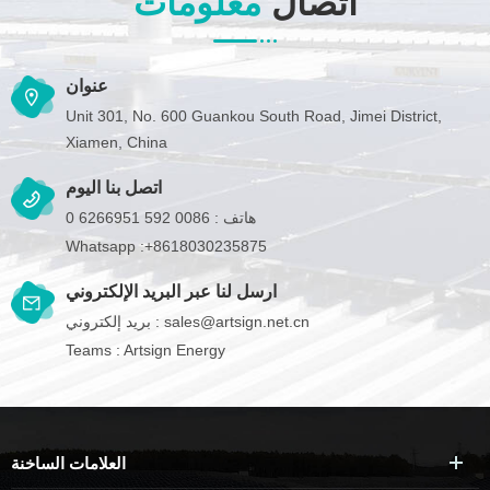
اتصال
معلومات
عنوان
Unit 301, No. 600 Guankou South Road, Jimei District,
Xiamen, China
اتصل بنا اليوم
هاتف :
0086 592 6266951 0
Whatsapp :
+8618030235875
ارسل لنا عبر البريد الإلكتروني
sales@artsign.net.cn
بريد إلكتروني :
Teams :
Artsign Energy
العلامات الساخنة