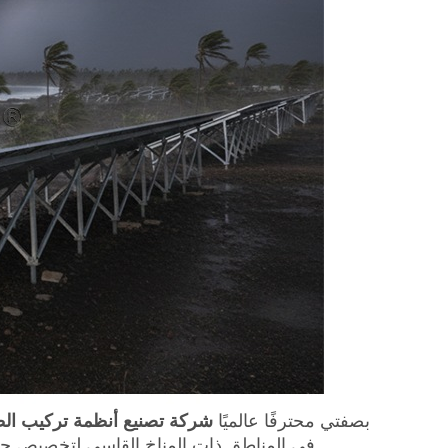
بصفتي محترفًا عالميًا
شركة تصنيع أنظمة تركيب ال
في المناطق ذات المناخ القاسي لتخصيص حلو