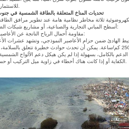
للاستثمارات الخضراء.
تحديات المناخ المتعلقة بالطاقة الشمسية في جن
روضوئية ثلاثة مخاطر نظامية هامة عند تطوير مرافق الطاقة 
أسطح المباني التجارية والصناعية، أو مشاريع شبكات الطاقة السكنية:
1. مقاومة أحمال الرياح الناتجة عن الأعاصير الشديدة:
حيط الهادئ ضمن حزام الأعاصير النموذجي، وتشهد عشرات الأعا
مع رياح تتجاوز سرعتها 250 كم/ساعة. يمكن أن تحدث حوادث خطيرة تتعلق بالسل
الدعم بالكامل، بسهولة إذا لم يكن هيكل دعم الألواح الشمسية قو
الكفاية أو إذا كانت هناك أخطاء في زاوية ميل التركيب أو حسابات الإجهاد.