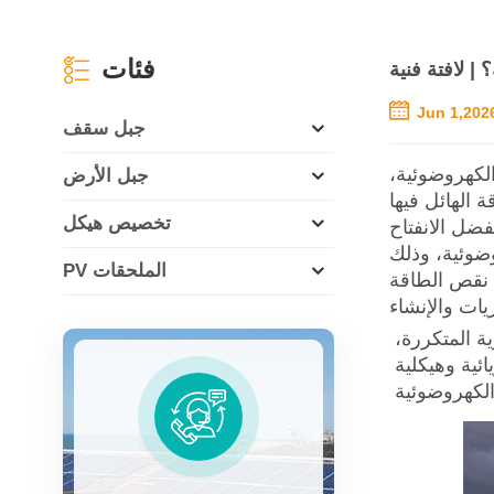
فئات
 لافتة فنية
Jun 1,202
جبل سقف
لكهروضوئية،
جبل الأرض
تخصيص هيكل
فضل الانفتاح
ضوئية، وذلك
PV الملحقات
 نقص الطاقة
ة المتكررة،
ائية وهيكلية