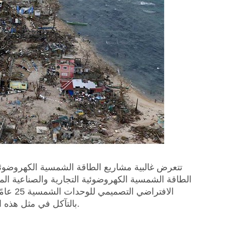
تتعرض غالبية مشاريع الطاقة الشمسية الكهروضوئية
الطاقة الشمسية الكهروضوئية التجارية والصناعية المث
الافترا
بالتآكل في مثل هذه البيئات. وقد تظهر مشاكل مثل الصدأ وتقشر الطلاء في غضون سنوات قليلة.