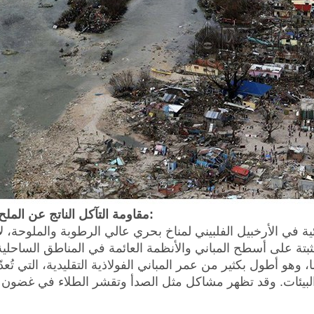
2. مقاومة التآكل الناتج عن الملح والرطوبة:
 في الأرخبيل الفلبيني لمناخ بحري عالي الرطوبة والملوحة، ل
بتة على أسطح المباني والأنظمة العائمة في المناطق الساحلية.
ضي التصميمي للوحدات الشمسية 25 عامًا، وهو أطول بكثير من عمر المباني الفولاذية التقليدية، التي