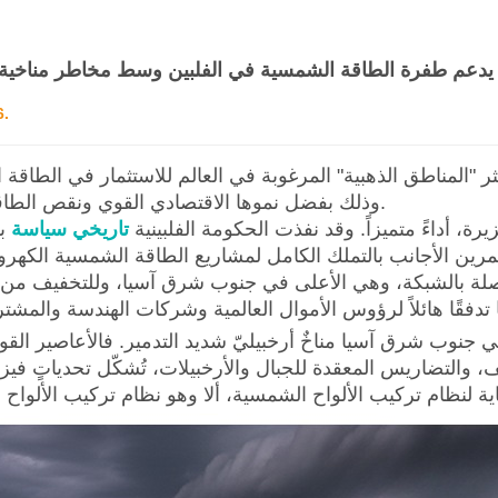
دعم طفرة الطاقة الشمسية في الفلبين وسط مخاطر مناخية؟ |
6.
المناطق الذهبية" المرغوبة في العالم للاستثمار في الطاقة ا
وذلك بفضل نموها الاقتصادي القوي ونقص الطاقة الهائل فيها.
تاريخي
سياسة
ب
رين الأجانب بالتملك الكامل لمشاريع الطاقة الشمسية الكهرو
متصلة بالشبكة، وهي الأعلى في جنوب شرق آسيا، وللتخفيف من
 جنوب شرق آسيا مناخٌ أرخبيليّ شديد التدمير. فالأعاصير القوي
يف، والتضاريس المعقدة للجبال والأرخبيلات، تُشكّل تحدياتٍ فيزي