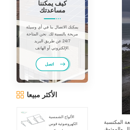
كيف يمكننا
مساعدتك
يمكنك الاتصال بنا في أي وسيلة
مريحة بالنسبة لك. نحن المتاحة
24/7 عن طريق البريد
الإلكتروني أو الهاتف.
اتصل
الأكثر مبيعا
الألواح الشمسية
عة المكتسبة
الكهروضوئية قوس
ال والموثوق