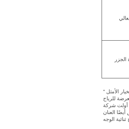
عالي
الجزر
يار الأمثل
"
عرضة للرياح
ب الخلفي الخالي من العوائق خلال
يضًا العنان