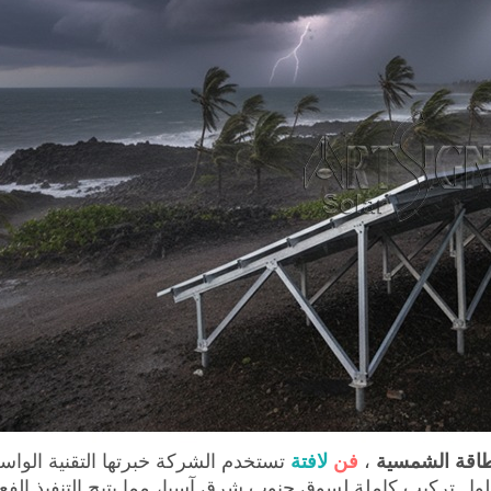
طاقة الشمسية
،
فن
لافتة
تستخدم الشركة خبرتها التقنية الواس
ل تركيب كاملة لسوق جنوب شرق آسيا، مما يتيح التنفيذ الفع