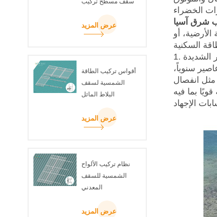
سقف مسطح تركيب
مجموعة مثلث شعاع
وب شرق آسيا
U
عرض المزيد
الأرضية، أو
صير سنوياً،
أقواس تركيب الطاقة
امة، مثل انفصال
الشمسية لسقف
يًا بما فيه
البلاط المائل
عرض المزيد
نظام تركيب الألواح
الشمسية للسقف
المعدني
عرض المزيد