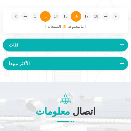
...
16
1
14
15
17
18
ما مجموعه
18
الصفحات
فئات
الأكثر مبيعا
اتصال
معلومات