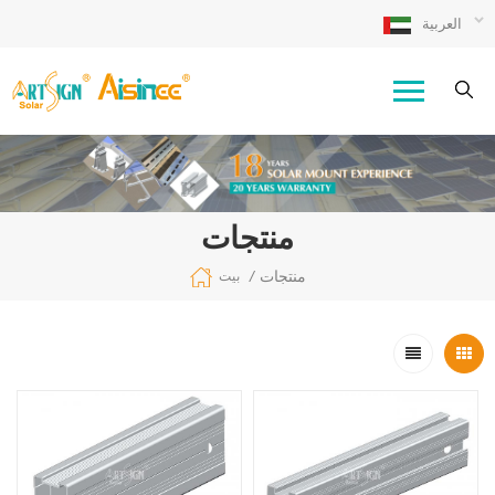
العربية
منتجات
منتجات
/
بيت