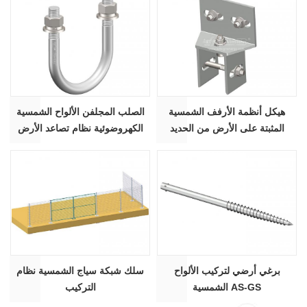
هيكل أنظمة الأرفف الشمسية
الصلب المجلفن الألواح الشمسية
المثبتة على الأرض من الحديد
الكهروضوئية نظام تصاعد الأرض
الصلب المجلفن dacromet AS-
HDG U الترباس AS-UB
SLC-02
برغي أرضي لتركيب الألواح
سلك شبكة سياج الشمسية نظام
الشمسية AS-GS
التركيب