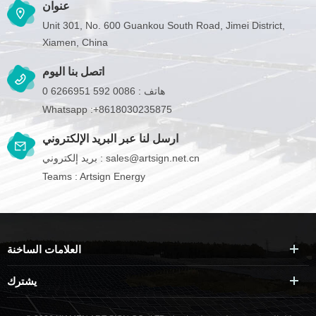
عنوان
Unit 301, No. 600 Guankou South Road, Jimei District,
Xiamen, China
اتصل بنا اليوم
هاتف :
0086 592 6266951 0
Whatsapp :
+8618030235875
ارسل لنا عبر البريد الإلكتروني
sales@artsign.net.cn
بريد إلكتروني :
Teams :
Artsign Energy
العلامات الساخنة
يشترك