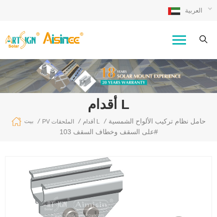
العربية
أقدام L
حامل نظام تركيب الألواح الشمسية
/
/
/
بيت
أقدام L
PV الملحقات
على السقف وخطاف السقف 103#