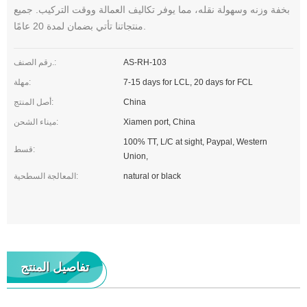
بخفة وزنه وسهولة نقله، مما يوفر تكاليف العمالة ووقت التركيب. جميع
منتجاتنا تأتي بضمان لمدة 20 عامًا.
AS-RH-103
رقم الصنف.:
7-15 days for LCL, 20 days for FCL
مهلة:
China
أصل المنتج:
Xiamen port, China
ميناء الشحن:
100% TT, L/C at sight, Paypal, Western
قسط:
Union,
natural or black
المعالجة السطحية:
تفاصيل المنتج