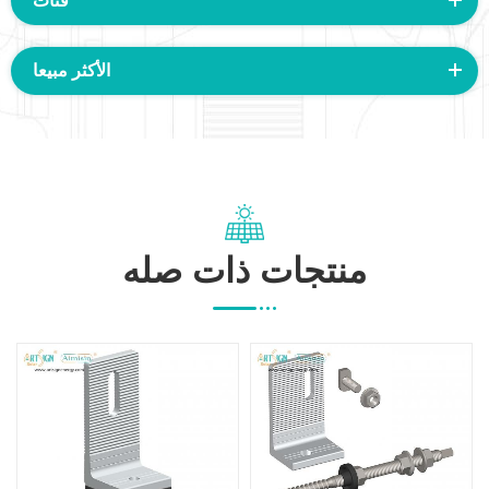
فئات
الأكثر مبيعا
منتجات ذات صله