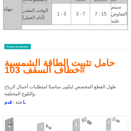
سيتم
مهلة:
الوقت المقدر
التفاوض
7 - 15
3 - 7
1 - 3
(أيام العمل)
عليه
حامل تثبيت الطاقة الشمسية
خطاف السقف 103#
طول القطع المخصص ليكون مناسبًا لمتطلبات أحمال الرياح
والثلوج المختلفة.
قدم L
فئة :