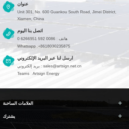
عنوان
Unit 301, No. 600 Guankou South Road, Jimei District,
Xiamen, China
اتصل بنا اليوم
هاتف :
0086 592 6266951 0
Whatsapp :
+8618030235875
ارسل لنا عبر البريد الإلكتروني
sales@artsign.net.cn
بريد إلكتروني :
Teams :
Artsign Energy
العلامات الساخنة
يشترك