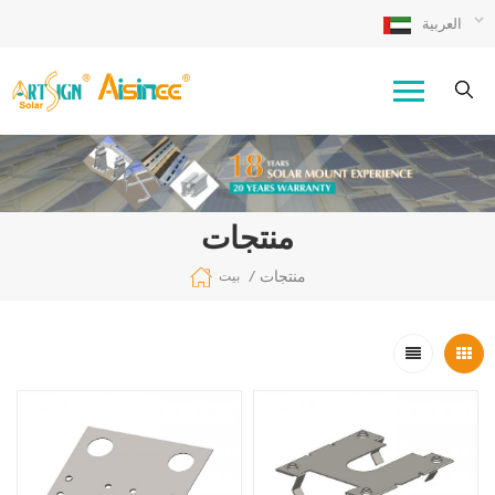
العربية
منتجات
منتجات
/
بيت