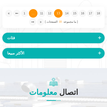
...
13
1
11
12
14
15
16
17
18
ما مجموعه
18
الصفحات
فئات
الأكثر مبيعا
اتصال
معلومات